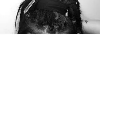
Dreadlock Kollektiv 2025
Impressum
Datenschutzerklärung
c