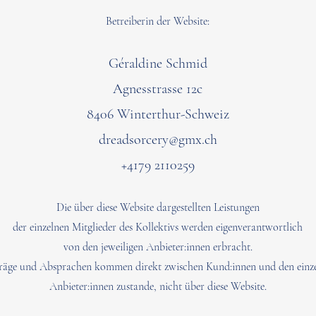
Betreiberin der Website:
Géraldine Schmid
Agnesstrasse 12c
8406 Winterthur-Schweiz
dreadsorcery@gmx.ch
+4179 2110259
Die über diese Website dargestellten Leistungen
der einzelnen Mitglieder des Kollektivs werden eigenverantwortlich
von den jeweiligen Anbieter:innen erbracht.
räge und Absprachen kommen direkt zwischen Kund:innen und den einz
Anbieter:innen zustande,
nicht über diese Website.