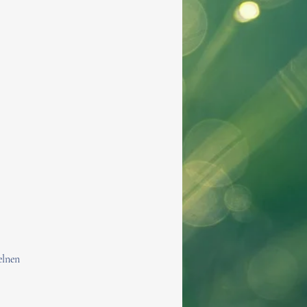
elnen