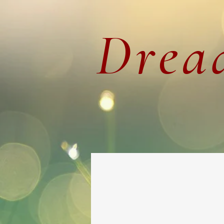
Dread