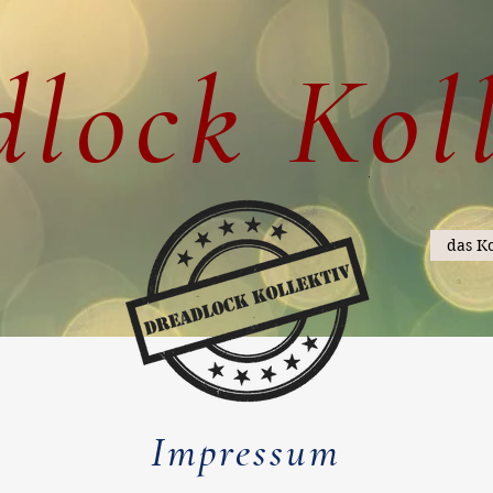
lock Kol
das Ko
Impressum